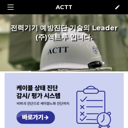
ACTT
edit
전력기기 예방진단 기술의 Leader
(주)액트투 입니다.